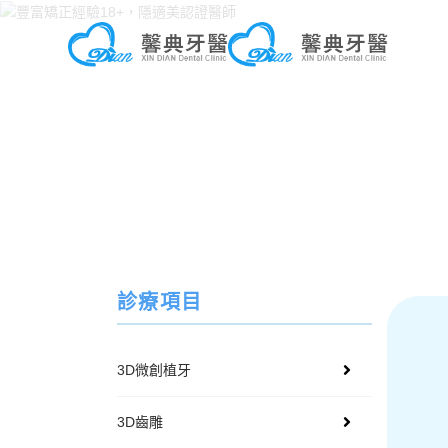
診療項目
3D微創植牙
3D齒雕