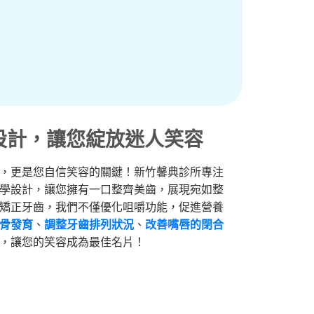
設計，讓您綻放迷人笑容
，更是您自信笑容的關鍵！新竹馨典診所專注
學設計，讓您擁有一口整齊美齒，展現宛如整
矯正牙齒，我們不僅優化咀嚼功能，促進營養
骨發育
、
調整牙齒排列狀況
、
改善嘴唇的閉合
，讓您的笑容成為最佳名片！