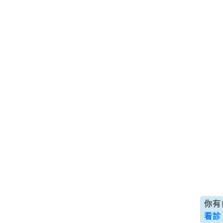
你有
看診