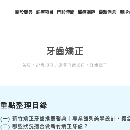
關於馨典
診療項目
門診時間
醫療團隊
最新消息
環境
牙齒矯正
首頁
/
診療項目
/
專業治療項目
/
牙齒矯正
重點整理目錄
(一) 新竹矯正牙齒推薦馨典｜專業齒列美學設計，讓
(二) 哪些狀況適合做新竹矯正牙齒？