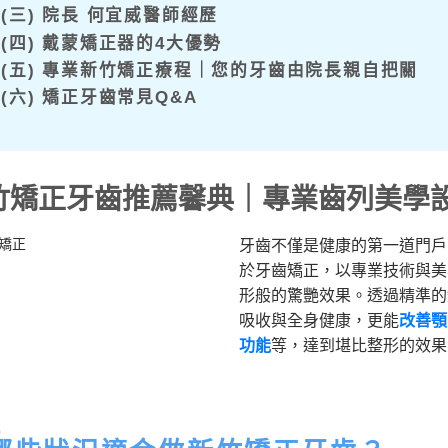
(三) 院長 何宜威醫師經歷
(四) 戴蒙矯正器的4大優勢
(五) 專業新竹矯正療程｜您的牙齒由院長親自把關
(六) 矯正牙齒常見Q&A
竹矯正牙齒推薦馨典｜專業齒列美學
牙齒不僅是健康的第一道門戶
於牙齒矯正，以專業技術與美
形般的驚艷效果。透過精準的
吸收與全身健康，更能
改善顎
功能
等，達到堪比整形的效果