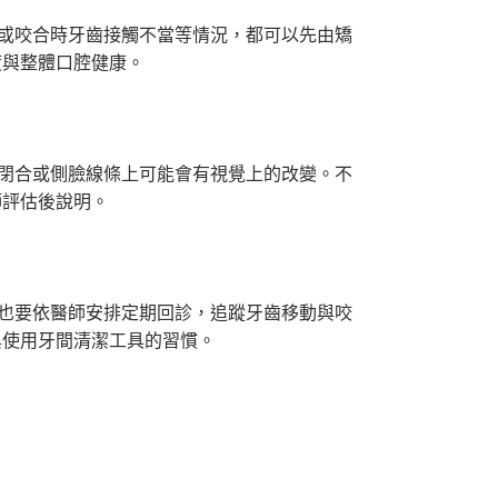
或咬合時牙齒接觸不當等情況，都可以先由矯
度與整體口腔健康。
閉合或側臉線條上可能會有視覺上的改變。不
師評估後說明。
也要依醫師安排定期回診，追蹤牙齒移動與咬
與使用牙間清潔工具的習慣。