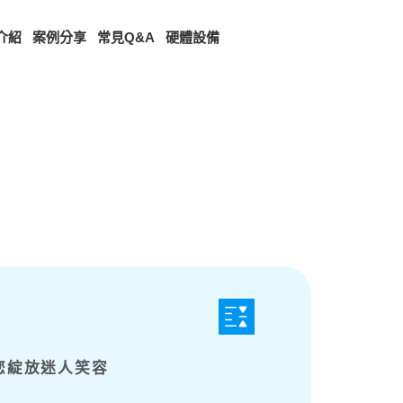
介紹
案例分享
常見Q&A
硬體設備
您綻放迷人笑容