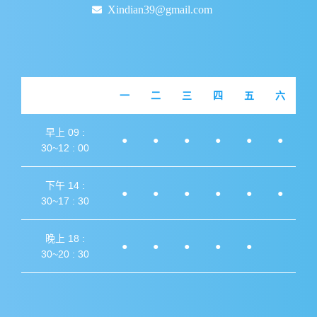
Xindian39@gmail.com
一
二
三
四
五
六
早上 09 :
●
●
●
●
●
●
30~12 : 00
下午 14 :
●
●
●
●
●
●
30~17 : 30
晚上 18 :
●
●
●
●
●
30~20 : 30