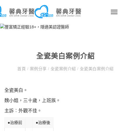
全瓷美白案例介紹
首頁
/
案例分享
/
全瓷案例介紹
/
全瓷美白案例介紹
全瓷美白。
魏小姐，三十歲，上班族。
主訴︰外觀不佳。
●治療前
●治療後