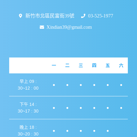
新竹市北區民富街39號
03-525-1977
Xindian39@gmail.com
一
二
三
四
五
六
早上 09 :
●
●
●
●
●
●
30~12 : 00
下午 14 :
●
●
●
●
●
●
30~17 : 30
晚上 18 :
●
●
●
●
●
30~20 : 30