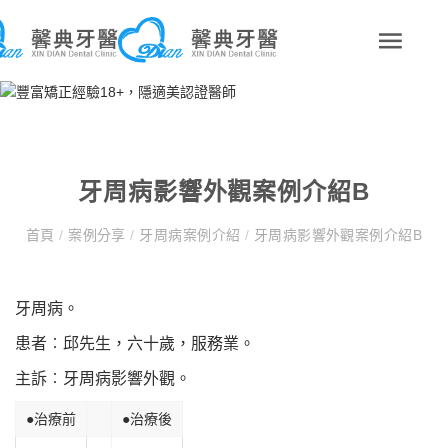
牙周病影響外觀案例介紹B
首頁
/
案例分享
/
牙周病案例介紹
/
牙周病影響外觀案例介紹B
牙周病。
患者︰邱先生，六十歲，服務業。
主訴︰牙周病影響外觀。
●治療前
●治療後