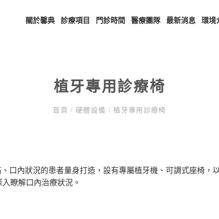
關於馨典
診療項目
門診時間
醫療團隊
最新消息
環境
植牙專用診療椅
首頁
/
硬體設備
/
植牙專用診療椅
身高、口內狀況的患者量身打造，設有專屬植牙機、可調式座椅，
深入瞭解口內治療狀況。