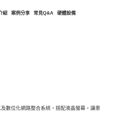
介紹
案例分享
常見Q&A
硬體設備
以及數位化網路整合系統，搭配液晶螢幕，讓患