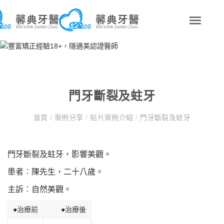
門牙斷裂及蛀牙
首頁
/
案例分享
/
貼片案例介紹
/
門牙斷裂及蛀牙
門牙斷裂及蛀牙，影響美觀。
患者︰陳先生，二十八歲。
主訴︰自然美觀。
●治療前
●治療後