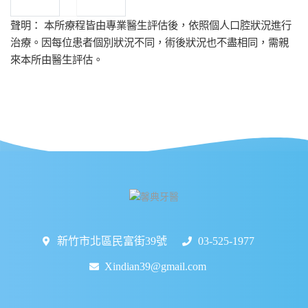
聲明： 本所療程皆由專業醫生評估後，依照個人口腔狀況進行
治療。因每位患者個別狀況不同，術後狀況也不盡相同，需親
來本所由醫生評估。
新竹市北區民富街39號
03-525-1977
Xindian39@gmail.com