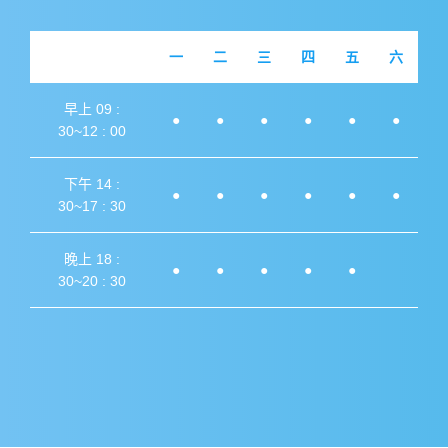
一
二
三
四
五
六
早上 09 :
●
●
●
●
●
●
30~12 : 00
下午 14 :
●
●
●
●
●
●
30~17 : 30
晚上 18 :
●
●
●
●
●
30~20 : 30