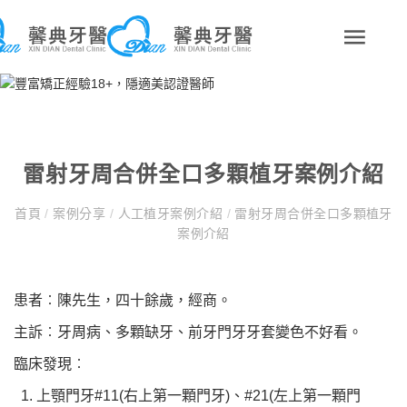
雷射牙周合併全口多顆植牙案例介紹
首頁
/
案例分享
/
人工植牙案例介紹
/
雷射牙周合併全口多顆植牙
案例介紹
患者︰陳先生，四十餘歲，經商。
主訴︰牙周病、多顆缺牙、前牙門牙牙套變色不好看。
臨床發現︰
上顎門牙#11(右上第一顆門牙)、#21(左上第一顆門