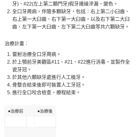
牙)、#22(左上第二顆門牙)假牙邊緣滲漏、變色。
全口牙周病，伴隨多顆缺牙，包括：右上第二小臼齒、
右上第一大臼齒、右下第一大臼齒，以及右下第二大臼
齒、左下第一大臼齒、左下第二大臼齒等共六顆缺牙。
治療計畫︰
雷射治療全口牙周病。
於上顎前牙美觀區#11、#21、#22進行消毒，並製作全
瓷牙冠。
於其他六顆缺牙處進行人工植牙。
骨整合結束後即可裝置人工牙冠。
進行全口咬合檢查，療程結束。
●治療前
●治療後