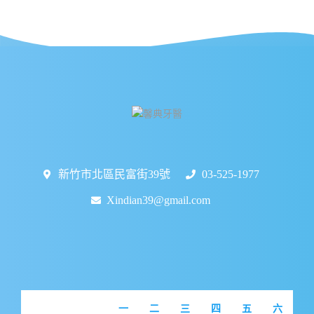
新竹市北區民富街39號
03-525-1977
Xindian39@gmail.com
一
二
三
四
五
六