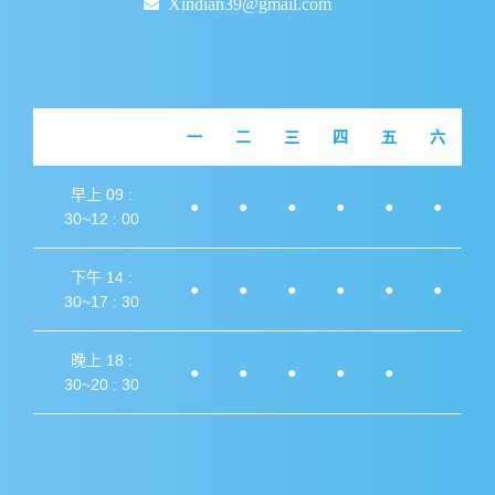
Xindian39@gmail.com
一
二
三
四
五
六
早上 09 :
●
●
●
●
●
●
30~12 : 00
下午 14 :
●
●
●
●
●
●
30~17 : 30
晚上 18 :
●
●
●
●
●
30~20 : 30