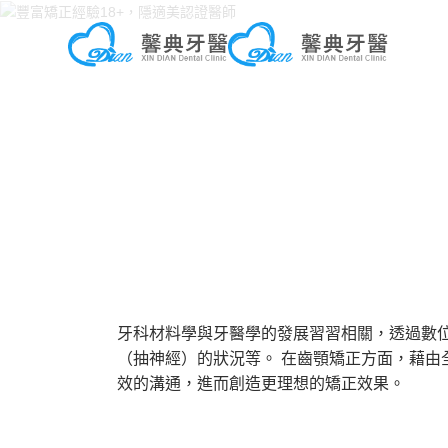
牙科材料學與牙醫學的發展習習相關，透過數
（抽神經）的狀況等。 在齒顎矯正方面，藉
效的溝通，進而創造更理想的矯正效果。