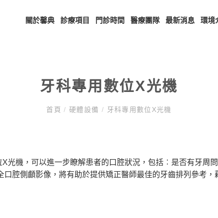
關於馨典
診療項目
門診時間
醫療團隊
最新消息
環境
牙科專用數位X光機
首頁
/
硬體設備
/
牙科專用數位X光機
位X光機，可以進一步瞭解患者的口腔狀況，包括︰是否有牙周
由全口腔側顱影像，將有助於提供矯正醫師最佳的牙齒排列參考，