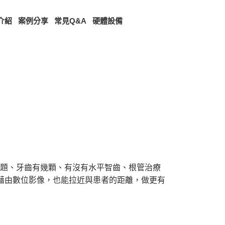
介紹
案例分享
常見Q&A
硬體設備
問題、牙齒有幾顆、有沒有水平智齒、根管治療
藉由數位影像，也能拉近與患者的距離，做更有