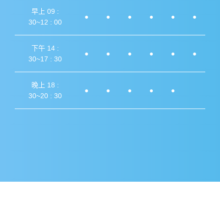
早上 09 :
●
●
●
●
●
●
30~12 : 00
下午 14 :
●
●
●
●
●
●
30~17 : 30
晚上 18 :
●
●
●
●
●
30~20 : 30
Designed by
GTUT
網站地圖
隱私權政策
本站最佳瀏覽環境請使用 Google Chrome、Firefox 或 Edge 以上版本