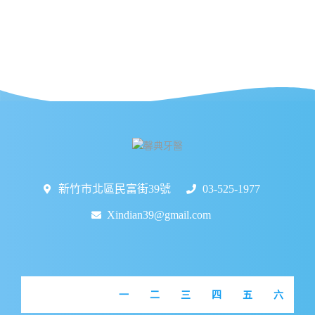
新竹市北區民富街39號
03-525-1977
Xindian39@gmail.com
一
二
三
四
五
六