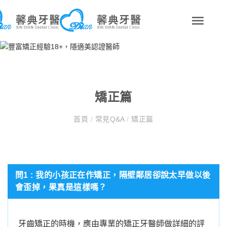
矯正篇
首頁
/
常見Q&A
/
矯正篇
問1 : 我的小孩正在作矯正，隔壁鄰居卻說太早做以後
會歪掉，果真是這樣嗎？
牙齒矯正的時機，應由專業的矯正牙醫師做詳細的評