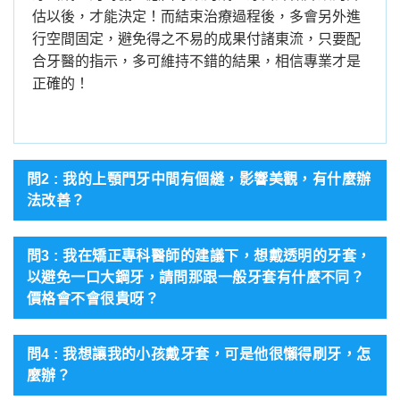
估以後，才能決定！而結束治療過程後，多會另外進
行空間固定，避免得之不易的成果付諸東流，只要配
合牙醫的指示，多可維持不錯的結果，相信專業才是
正確的！
問2 : 我的上顎門牙中間有個縫，影響美觀，有什麼辦
法改善？
問3 : 我在矯正專科醫師的建議下，想戴透明的牙套，
以避免一口大鋼牙，請問那跟一般牙套有什麼不同？
價格會不會很貴呀？
問4 : 我想讓我的小孩戴牙套，可是他很懶得刷牙，怎
麼辦？