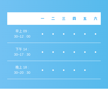
一
二
三
四
五
六
早上 09 :
●
●
●
●
●
●
30~12 : 00
下午 14 :
●
●
●
●
●
●
30~17 : 30
晚上 18 :
●
●
●
●
●
30~20 : 30