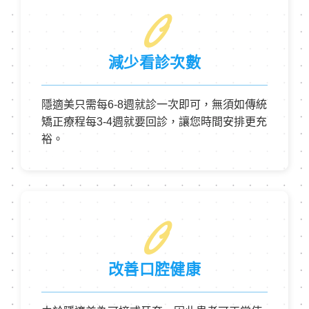
0
減少看診次數
隱適美只需每6-8週就診一次即可，無須如傳統
矯正療程每3-4週就要回診，讓您時間安排更充
裕。
0
改善口腔健康